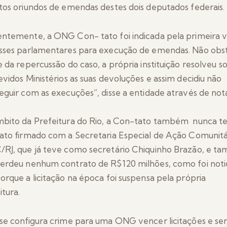
tos oriundos de emendas destes dois deputados federais.
ntemente, a ONG Con- tato foi indicada pela primeira 
sses parlamentares para execução de emendas. Não obs
e da repercussão do caso, a própria instituição resolveu sol
evidos Ministérios as suas devoluções e assim decidiu não
eguir com as execuções”, disse a entidade através de not
bito da Prefeitura do Rio, a Con-tato também nunca t
ato firmado com a Secretaria Especial de Ação Comunitá
RJ, que já teve como secretário Chiquinho Brazão, e 
erdeu nenhum contrato de R$120 milhões, como foi noti
orque a licitação na época foi suspensa pela própria
itura.
se configura crime para uma ONG vencer licitações e se