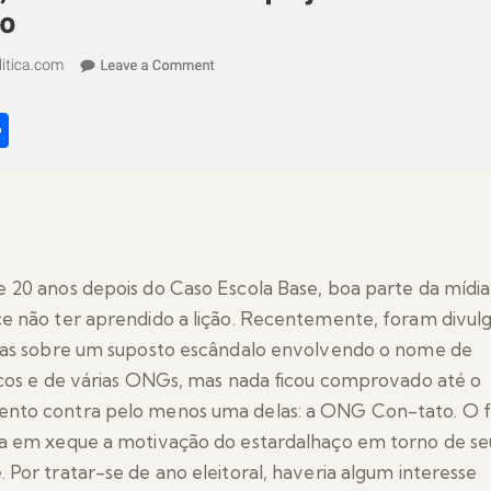
 20 anos depois do Caso Escola Base, boa parte da mídia
e não ter aprendido a lição. Recentemente, foram divul
ias sobre um suposto escândalo envolvendo o nome de
icos e de várias ONGs, mas nada ficou comprovado até o
to contra pelo menos uma delas: a ONG Con-tato. O f
a em xeque a motivação do estardalhaço em torno de se
 Por tratar-se de ano eleitoral, haveria algum interesse