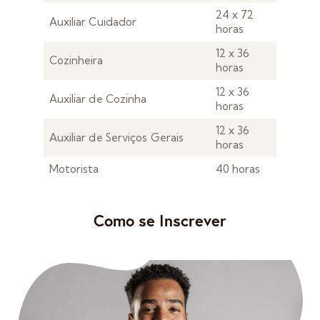
24 x 72
Auxiliar Cuidador
horas
12 x 36
Cozinheira
horas
12 x 36
Auxiliar de Cozinha
horas
12 x 36
Auxiliar de Serviços Gerais
horas
Motorista
40 horas
Como se Inscrever