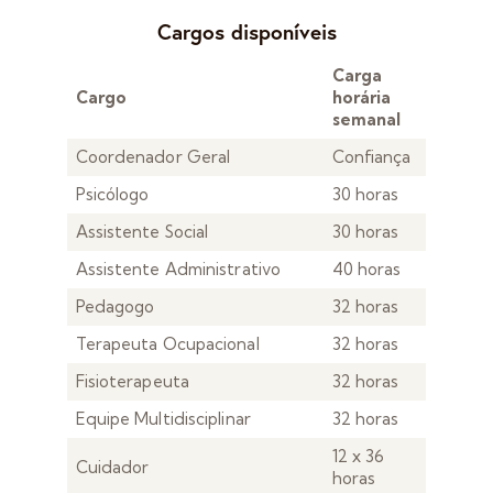
Cargos disponíveis
Carga
Cargo
horária
semanal
Coordenador Geral
Confiança
Psicólogo
30 horas
Assistente Social
30 horas
Assistente Administrativo
40 horas
Pedagogo
32 horas
Terapeuta Ocupacional
32 horas
Fisioterapeuta
32 horas
Equipe Multidisciplinar
32 horas
12 x 36
Cuidador
horas