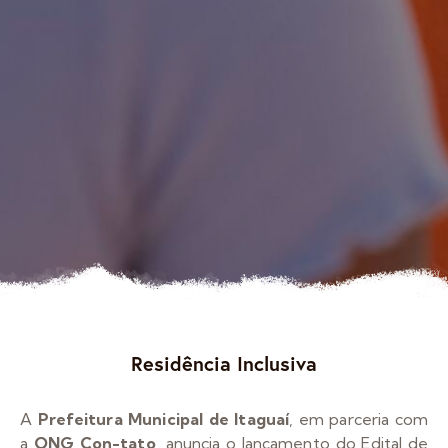
Residência Inclusiva
A
Prefeitura Municipal de Itaguaí
, em parceria com
a
ONG Con-tato
, anuncia o lançamento do Edital de