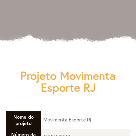
Projeto Movimenta
Esporte RJ
Nome do
Movimenta Esporte RJ
projeto
Número da