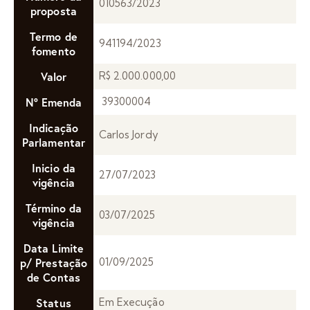
010563/2023
proposta
Termo de
941194/2023
fomento
Valor
R$ 2.000.000,00
Nº Emenda
39300004
Indicação
Carlos Jordy
Parlamentar
Inicio da
27/07/2023
vigência
Término da
03/07/2025
vigência
Data Limite
p/ Prestação
01/09/2025
de Contas
Status
Em Execução