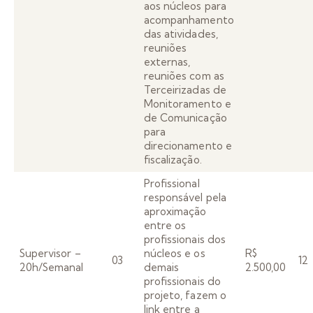
aos núcleos para
acompanhamento
das atividades,
reuniões
externas,
reuniões com as
Terceirizadas de
Monitoramento e
de Comunicação
para
direcionamento e
fiscalização.
Profissional
responsável pela
aproximação
entre os
profissionais dos
Supervisor –
núcleos e os
R$
03
12
20h/Semanal
demais
2.500,00
profissionais do
projeto, fazem o
link entre a