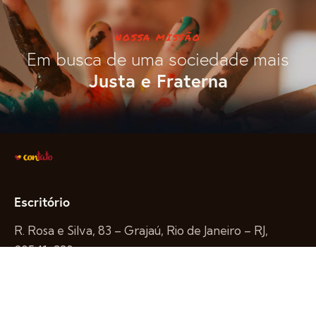
NOSSA MISSÃO
Em busca de uma sociedade mais
Justa e Fraterna
Escritório
R. Rosa e Silva, 83 – Grajaú, Rio de Janeiro – RJ,
20541-330
contato@contato.org.br