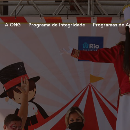
A ONG
Programa de Integridade
Programas de A