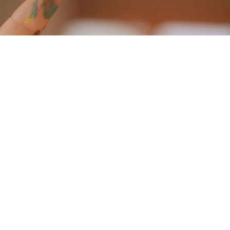
de mais
Redes Sociais