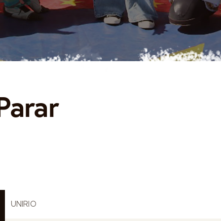
Parar
UNIRIO