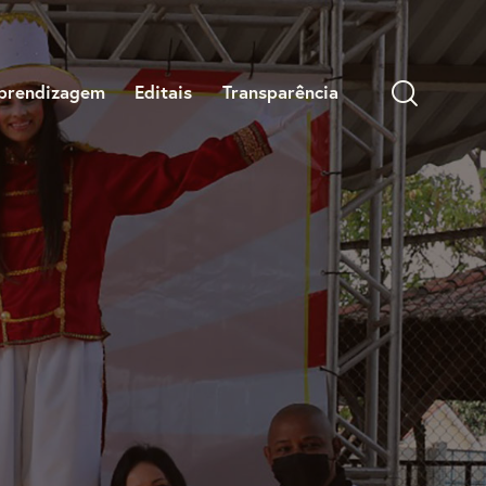
prendizagem
Editais
Transparência