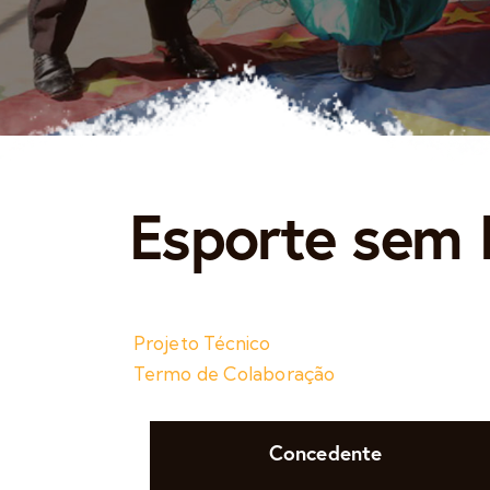
Esporte sem 
Projeto Técnico
Termo de Colaboração
Concedente